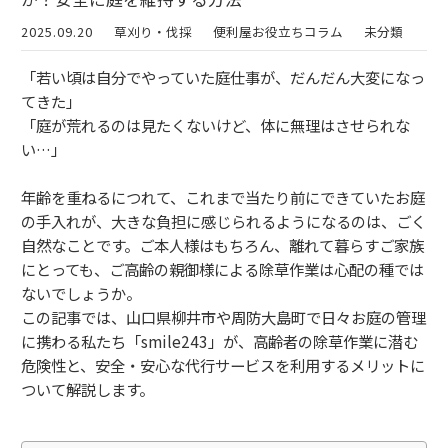
2025.09.20
草刈り・伐採
便利屋お役立ちコラム
未分類
「若い頃は自分でやっていた庭仕事が、だんだん大変になっ
てきた」
「庭が荒れるのは見たくないけど、体に無理はさせられな
い…」
年齢を重ねるにつれて、これまで当たり前にできていたお庭
の手入れが、大きな負担に感じられるようになるのは、ごく
自然なことです。ご本人様はもちろん、離れて暮らすご家族
にとっても、ご高齢の親御様による除草作業は心配の種では
ないでしょうか。
この記事では、山口県柳井市や周防大島町で日々お庭の管理
に携わる私たち「smile243」が、高齢者の除草作業に潜む
危険性と、安全・安心な代行サービスを利用するメリットに
ついて解説します。