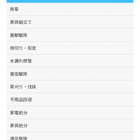
o
k
除草
家具組立て
害獣駆除
枝切り・剪定
水漏れ修理
害虫駆除
草刈り・伐採
不用品回収
家電処分
家具処分
遺品整理