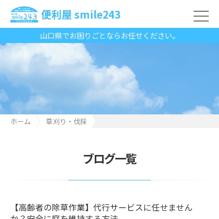
便利屋 smile243
山口県でお困りごとならお任せください。
ホーム
草刈り・伐採
【高齢者の除草作業】代行サービスに任せませんか？安全に庭を
維持する方法
ブログ一覧
【高齢者の除草作業】代行サービスに任せません
か？安全に庭を維持する方法