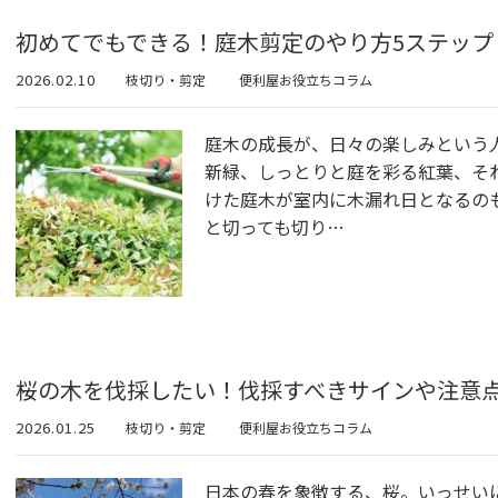
初めてでもできる！庭木剪定のやり方5ステップ
2026.02.10
枝切り・剪定
便利屋お役立ちコラム
庭木の成長が、日々の楽しみという
新緑、しっとりと庭を彩る紅葉、そ
けた庭木が室内に木漏れ日となるの
と切っても切り…
桜の木を伐採したい！伐採すべきサインや注意
2026.01.25
枝切り・剪定
便利屋お役立ちコラム
日本の春を象徴する、桜。いっせい