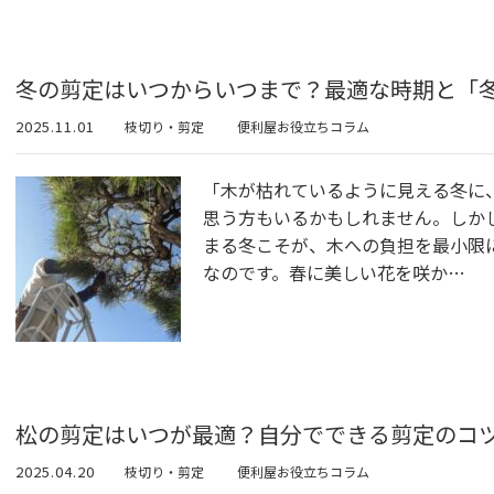
冬の剪定はいつからいつまで？最適な時期と「
2025.11.01
枝切り・剪定
便利屋お役立ちコラム
「木が枯れているように見える冬に
思う方もいるかもしれません。しか
まる冬こそが、木への負担を最小限
なのです。春に美しい花を咲か…
松の剪定はいつが最適？自分でできる剪定のコ
2025.04.20
枝切り・剪定
便利屋お役立ちコラム