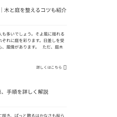
｜木と庭を整えるコツも紹介
人も多いでしょう。そよ風に揺れる
れぞれに庭を彩ります。日差しを受
も、風情があります。 ただ、庭木
詳しくはこちら
点、手順を詳しく解説
に咲き、ぱっと散るはかなさも桜ら