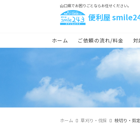
山口県でお困りごとならお任せください。
便利屋 smile2
ホーム
ご依頼の流れ/料金
対
ホーム
草刈り・伐採
枝切り・剪