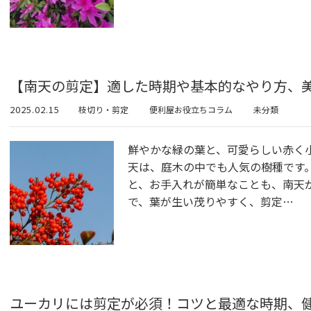
【南天の剪定】適した時期や基本的なやり方、
2025.02.15
枝切り・剪定
便利屋お役立ちコラム
未分類
鮮やかな緑の葉と、可愛らしい赤く
天は、庭木の中でも人気の樹種です
と、お手入れが簡単なことも、南天
で、葉が生い茂りやすく、剪定…
ユーカリには剪定が必須！コツと最適な時期、