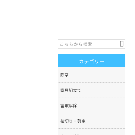
カテゴリー
除草
家具組立て
害獣駆除
枝切り・剪定