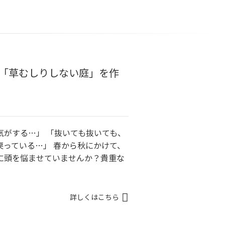
！「草むしりしない庭」を作
気がする…」 「抜いても抜いても、
戻っている…」 春から秋にかけて、
に頭を悩ませていませんか？貴重な
詳しくはこちら