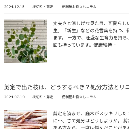
2024.12.15
枝切り・剪定
便利屋お役立ちコラム
丈夫さと涼しげな見た目、可愛らし
生」「新生」などの花言葉を持つ、
ます。 一方で、旺盛な生育力を持
面も持っています。健康維持…
剪定で出た枝は、どうするべき？処分方法とリ
2024.07.10
枝切り・剪定
便利屋お役立ちコラム
剪定を済ませ、庭木がスッキリした
に…、さて処分はどうしようか。 
ある方なら、一度は悩んだことがあ