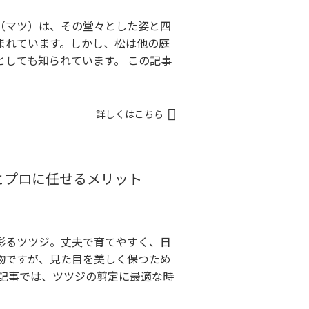
（マツ）は、その堂々とした姿と四
まれています。しかし、松は他の庭
としても知られています。 この記事
詳しくはこちら
とプロに任せるメリット
彩るツツジ。丈夫で育てやすく、日
物ですが、見た目を美しく保つため
の記事では、ツツジの剪定に最適な時