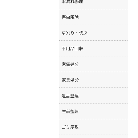
水漏れ修理
害虫駆除
草刈り・伐採
不用品回収
家電処分
家具処分
遺品整理
生前整理
ゴミ屋敷