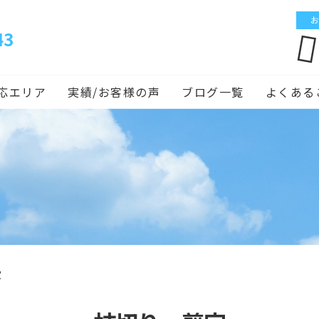
お
43
応エリア
実績/お客様の声
ブログ一覧
よくある
定