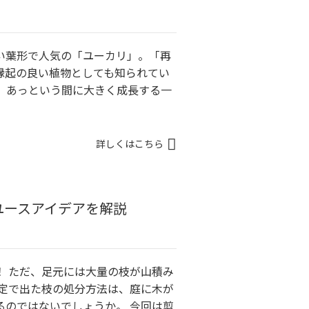
い葉形で人気の「ユーカリ」。「再
縁起の良い植物としても知られてい
ち、あっという間に大きく成長する一
詳しくはこちら
ユースアイデアを解説
！ ただ、足元には大量の枝が山積み
剪定で出た枝の処分方法は、庭に木が
るのではないでしょうか。 今回は剪