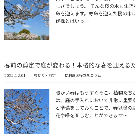
しさでしょう。 そんな桜の木も生
命を迎えます。寿命を迎えた桜の木
伐採とはいっ…
春前の剪定で庭が変わる！本格的な春を迎える
2025.12.01
枝切り・剪定
便利屋お役立ちコラム
暖かい春はもうすぐそこ。植物たち
は、庭の手入れにおいて非常に重要
と準備をしておくことで、春以降の
花や緑を楽しむことができます…