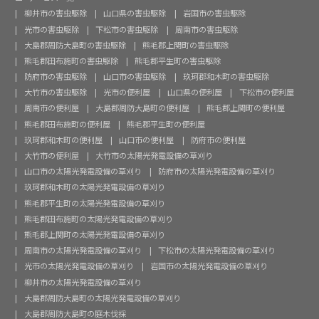
柳井市の害虫駆除
山口県の害虫駆除
岩国市の害虫駆除
光市の害虫駆除
下松市の害虫駆除
周南市の害虫駆除
大島郡周防大島町の害虫駆除
熊毛郡上関町の害虫駆除
熊毛郡田布施町の害虫駆除
熊毛郡平生町の害虫駆除
防府市の害虫駆除
山口市の害虫駆除
玖珂郡和木町の害虫駆除
大竹市の害虫駆除
光市の便利屋
山口県の便利屋
下松市の便利屋
周南市の便利屋
大島郡周防大島町の便利屋
熊毛郡上関町の便利屋
熊毛郡田布施町の便利屋
熊毛郡平生町の便利屋
玖珂郡和木町の便利屋
山口市の便利屋
防府市の便利屋
大竹市の便利屋
大竹市の太陽光発電設備の草刈り
山口市の太陽光発電設備の草刈り
防府市の太陽光発電設備の草刈り
玖珂郡和木町の太陽光発電設備の草刈り
熊毛郡平生町の太陽光発電設備の草刈り
熊毛郡田布施町の太陽光発電設備の草刈り
熊毛郡上関町の太陽光発電設備の草刈り
周南市の太陽光発電設備の草刈り
下松市の太陽光発電設備の草刈り
光市の太陽光発電設備の草刈り
岩国市の太陽光発電設備の草刈り
柳井市の太陽光発電設備の草刈り
大島郡周防大島町の太陽光発電設備の草刈り
大島郡周防大島町の庭木伐採