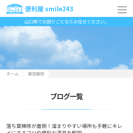
便利屋 smile243
山口県でお困りごとならお任せください。
ホーム
害虫駆除
落ち葉掃除が面倒！溜まりやすい場所も手軽にキレイにするコツ
や便利な道具を解説
ブログ一覧
落ち葉掃除が面倒！溜まりやすい場所も手軽にキレ
イにするコツや便利な道具を解説