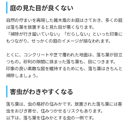
庭の見た目が良くない
自然の佇まいを再現した雑木風のお庭はさておき、多くの庭
は落ち葉を放置すると見た目が悪くなります。
「掃除が行き届いていない」「だらしない」といった印象に
もつながり、せっかくの庭のイメージが損なわれます。
とくに、コンクリートや芝で覆われた地面は、落ち葉が目立
つもの。砂利の隙間に挟まった落ち葉も、目につきます。
印象の良い素敵な庭を維持するためにも、落ち葉はきちんと
掃除しましょう。
害虫がわきやすくなる
落ち葉は、虫の格好の住みかです。放置された落ち葉には害
虫をおびき寄せ、住みつかせるリスクもあります。
以下は、落ち葉を住みかとする虫の一例です。