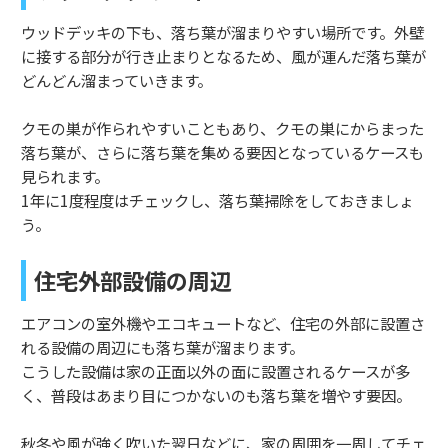
ウッドデッキの下も、落ち葉が溜まりやすい場所です。外壁
に接する部分が行き止まりとなるため、風が運んだ落ち葉が
どんどん溜まっていきます。
クモの巣が作られやすいこともあり、クモの巣にからまった
落ち葉が、さらに落ち葉を集める要因となっているケースも
見られます。
1年に1度程度はチェックし、落ち葉掃除をしておきましょ
う。
住宅外部設備の周辺
エアコンの室外機やエコキュートなど、住宅の外部に設置さ
れる設備の周辺にも落ち葉が溜まります。
こうした設備は家の正面以外の面に設置されるケースが多
く、普段はあまり目につかないのも落ち葉を増やす要因。
秋冬や風が強く吹いた翌日などに、家の周囲を一周してチェ