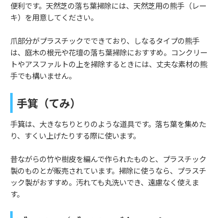
便利です。天然芝の落ち葉掃除には、天然芝用の熊手（レー
キ）を用意してください。
爪部分がプラスチックでできており、しなるタイプの熊手
は、庭木の根元や花壇の落ち葉掃除におすすめ。コンクリー
トやアスファルトの上を掃除するときには、丈夫な素材の熊
手でも構いません。
手箕（てみ）
手箕は、大きなちりとりのような道具です。落ち葉を集めた
り、すくい上げたりする際に使います。
昔ながらの竹や樹皮を編んで作られたものと、プラスチック
製のものとが販売されています。掃除に使うなら、プラスチ
ック製がおすすめ。汚れても丸洗いでき、遠慮なく使えま
す。