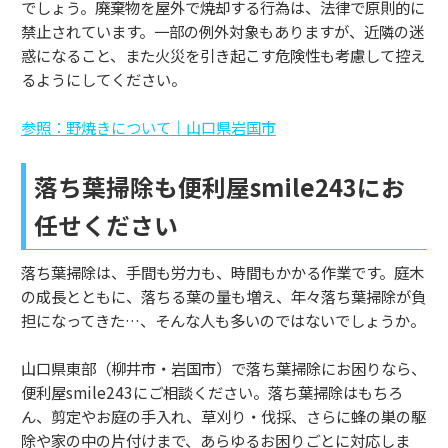
でしょう。廃棄物を屋外で焼却する行為は、法律で原則的に
禁止されています。一部の例外対象もありますが、近隣の迷
惑になること、また火災を引き起こす危険性も考慮して控え
るようにしてください。
参照：野焼きについて｜山口県岩国市
落ち葉掃除も便利屋smile243にお
任せください
落ち葉掃除は、手間も労力も、時間もかかる作業です。庭木
の成長とともに、落ちる葉の量も増え、年々落ち葉掃除が負
担になってきた…、そんな人も多いのではないでしょうか。
山口県東部（柳井市・岩国市）で落ち葉掃除にお困りなら、
便利屋smile243にご相談ください。落ち葉掃除はもちろ
ん、剪定やお庭の手入れ、草刈り・伐採、さらに蜂の巣の駆
除や家の中の片付けまで、あらゆるお困りごとに対応しま