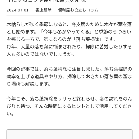
2024.07.01
害虫駆除
便利屋お役立ちコラム
木枯らしが吹く季節になると、冬支度のために木々が葉を落
とし始めます。「今年も冬がやってくる」と季節のうつろい
を感じる一方で、気になるのが「落ち葉掃除」です。
毎年、大量の落ち葉に悩まされたり、掃除に苦労したりする
人も多いのではないでしょうか。
今回の記事では、落ち葉掃除に注目しました。落ち葉掃除の
効率を上げる道具ややり方、掃除しておきたい落ち葉の溜ま
り場所も解説します。
今年こそ、落ち葉掃除をササっと終わらせ、冬の訪れをのん
びりと待つ、そんな時間にするヒントとして活用してくださ
い。