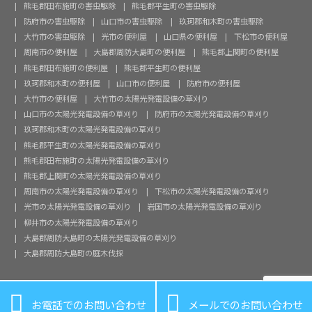
熊毛郡田布施町の害虫駆除
熊毛郡平生町の害虫駆除
防府市の害虫駆除
山口市の害虫駆除
玖珂郡和木町の害虫駆除
大竹市の害虫駆除
光市の便利屋
山口県の便利屋
下松市の便利屋
周南市の便利屋
大島郡周防大島町の便利屋
熊毛郡上関町の便利屋
熊毛郡田布施町の便利屋
熊毛郡平生町の便利屋
玖珂郡和木町の便利屋
山口市の便利屋
防府市の便利屋
大竹市の便利屋
大竹市の太陽光発電設備の草刈り
山口市の太陽光発電設備の草刈り
防府市の太陽光発電設備の草刈り
玖珂郡和木町の太陽光発電設備の草刈り
熊毛郡平生町の太陽光発電設備の草刈り
熊毛郡田布施町の太陽光発電設備の草刈り
熊毛郡上関町の太陽光発電設備の草刈り
周南市の太陽光発電設備の草刈り
下松市の太陽光発電設備の草刈り
光市の太陽光発電設備の草刈り
岩国市の太陽光発電設備の草刈り
柳井市の太陽光発電設備の草刈り
大島郡周防大島町の太陽光発電設備の草刈り
大島郡周防大島町の庭木伐採


お電話でのお問い合わせ
メールでのお問い合わせ