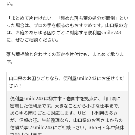
い。
「まとめて片付けたい」「集めた落ち葉の処分が面倒」とい
った場合は、プロの手を頼るのもおすすめです。山口県の方
は、お庭のあらゆる困りごとに対応する便利屋smile243
に、ぜひご相談ください。
落ち葉掃除と合わせての剪定や片付けも、まとめて承りま
す。
山口県のお困りごとなら、便利屋smile243にお任せくだ
さい！
便利屋smile243は柳井市・岩国市を拠点に、山口県に
密着した便利屋です。大きなことから小さな仕事まで、
あらゆる困りごとに対応します。リピート利用の多さ
が、信頼の証。生前整理なら、山口県のお客さまからの
信頼が厚いsmile243にご相談下さい。365日・年中無休
で駆けつけます。