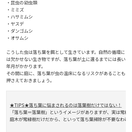
・昆虫の幼虫類
・ミミズ
・ハサミムシ
・ヤスデ
・ダンゴムシ
・オサムシ
こうした虫は落ち葉を餌として生きています。自然の循環に
は欠かせない生き物ですが、落ち葉が土に還るまでには長い
年月がかかります。
その間に庭に、落ち葉が虫の温床になるリスクがあることも
押さえておきましょう。
★TIPS★落ち葉に悩まされるのは落葉樹だけではない！
「落ち葉＝落葉樹」というイメージがありますが、実は常緑
庭木が常緑樹だけだから、といって落ち葉掃除が不要なわけ