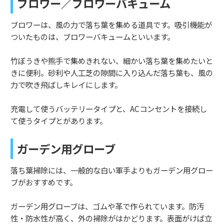
ブロワー／ブロワーバキューム
ブロワーは、風の力で落ち葉を集める道具です。吸引機能が
ついたものは、ブロワーバキュームといいます。
竹ぼうきや熊手で集めきれない、細かい落ち葉を集めたいと
きに便利。砂利や人工芝の隙間に入り込んだ落ち葉も、風の
力で吹き飛ばしキレイにします。
充電して使うバッテリータイプと、ACコンセントを接続し
て使うタイプとがあります。
ガーデン用グローブ
落ち葉掃除には、一般的な白い軍手よりもガーデン用グロー
ブがおすすめです。
ガーデン用グローブは、ゴムや革で作られています。防汚
性・防水性が高く、外の掃除がはかどります。表面がけば立