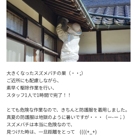
大きくなったスズメバチの巣（・・;）
ご近所にも配慮しながら、
素早く駆除作業を行い、
スタッフ1人で1時間で完了！！
とても危険な作業なので、きちんと防護服を着用しました。
真夏の防護服は地獄のように暑いですが・・・（ー-ー；）
スズメバチは本当に危険なので、
見つけた時は、一旦距離をとって ((((+_+)