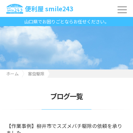
便利屋 smile243
山口県でお困りごとならお任せください。
ホーム
害虫駆除
【作業事例】柳井市でスズメバチ駆除の依頼を承りました
ブログ一覧
【作業事例】柳井市でスズメバチ駆除の依頼を承り
ました