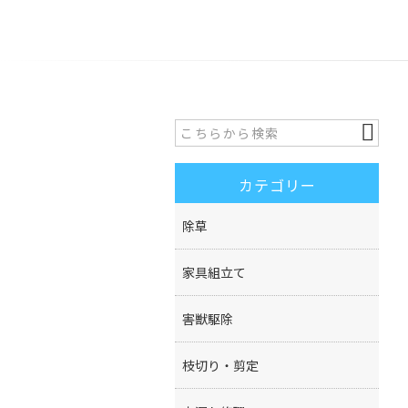
カテゴリー
除草
家具組立て
害獣駆除
枝切り・剪定