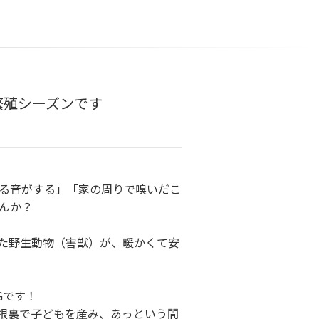
繁殖シーズンです
る音がする」「家の周りで嗅いだこ
んか？
た野生動物（害獣）が、暖かくて安
Gです！
根裏で子どもを産み、あっという間