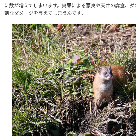
に数が増えてしまいます。糞尿による悪臭や天井の腐食、ダ
刻なダメージを与えてしまうんです。