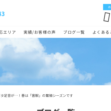
お
43
応エリア
実績/お客様の声
ブログ一覧
よくある
バタ足音が…！春は「害獣」の繁殖シーズンです