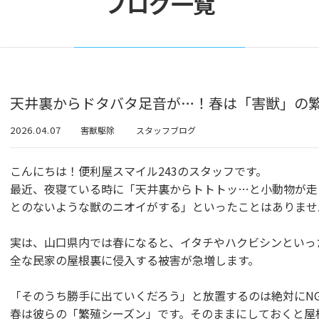
ブログ一覧
天井裏からドタバタ足音が…！春は「害獣」の
2026.04.07
害獣駆除
スタッフブログ
こんにちは！便利屋スマイル243のスタッフです。
最近、夜寝ている時に「天井裏からトトトッ…と小動物が走
とのないような獣のニオイがする」といったことはありませ
実は、山口県内では春になると、イタチやハクビシンといっ
全な民家の屋根裏に侵入する被害が急増します。
「そのうち勝手に出ていくだろう」と放置するのは絶対にN
春は彼らの「繁殖シーズン」です。そのままにしておくと屋