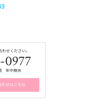
43
合わせください。
-0977
間 年中無休
合わせはこちら