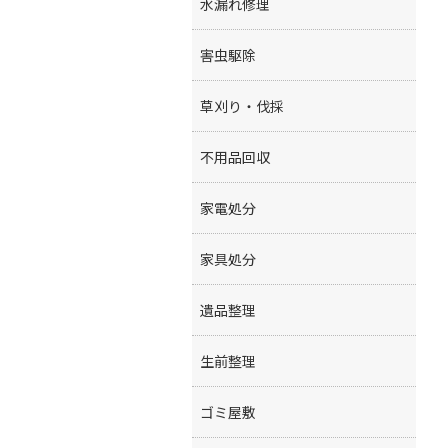
水漏れ修理
害虫駆除
草刈り・伐採
不用品回収
家電処分
家具処分
遺品整理
生前整理
ゴミ屋敷