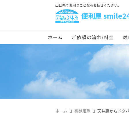
山口県でお困りごとならお任せください。
便利屋 smile2
ホーム
ご依頼の流れ/料金
対
ホーム
害獣駆除
天井裏からドタ