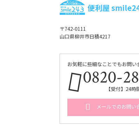
便利屋 smile2
〒742-0111
山口県柳井市日積4217
お気軽に些細なことでもお問い
0820-28
【受付】24時
メールでのお問い