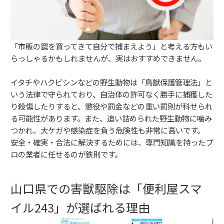
「市販の罠を買ってきて自分で捕まえよう」と考える方もい
らっしゃるかもしれませんが、実はおすすめできません。
イタチやハクビシンなどの野生動物は「鳥獣保護管理法」と
いう法律で守られており、自治体の許可なく勝手に捕獲した
り殺傷したりすると、懲役や罰金などの重い罰則が科せられ
る可能性があります。また、追い詰められた野生動物に噛み
つかれ、大ケガや感染症を負う危険性も非常に高いです。
安全・確実・合法に解決するためには、専門知識を持ったプ
ロの業者に任せるのが鉄則です。
山口県での害獣駆除は「便利屋スマ
イル243」が選ばれる理由