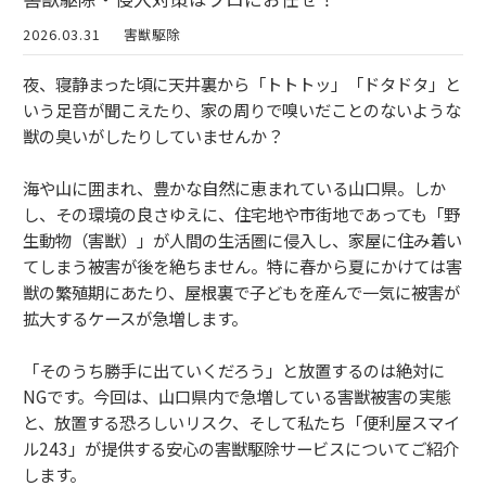
2026.03.31
害獣駆除
夜、寝静まった頃に天井裏から「トトトッ」「ドタドタ」と
いう足音が聞こえたり、家の周りで嗅いだことのないような
獣の臭いがしたりしていませんか？
海や山に囲まれ、豊かな自然に恵まれている山口県。しか
し、その環境の良さゆえに、住宅地や市街地であっても「野
生動物（害獣）」が人間の生活圏に侵入し、家屋に住み着い
てしまう被害が後を絶ちません。特に春から夏にかけては害
獣の繁殖期にあたり、屋根裏で子どもを産んで一気に被害が
拡大するケースが急増します。
「そのうち勝手に出ていくだろう」と放置するのは絶対に
NGです。今回は、山口県内で急増している害獣被害の実態
と、放置する恐ろしいリスク、そして私たち「便利屋スマイ
ル243」が提供する安心の害獣駆除サービスについてご紹介
します。