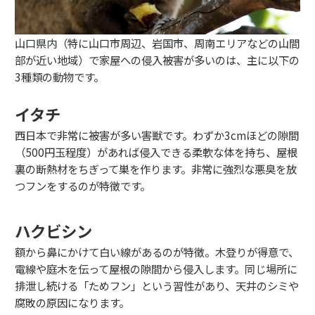
山口県内（特に山口市周辺、岩国市、周南エリアなどの山間
部が近い地域）で家屋への侵入被害が多いのは、主に以下の
3種類の動物です。
イタチ
西日本で非常に被害が多い害獣です。わずか3cmほどの隙間
（500円玉程度）があれば侵入できる柔軟な体を持ち、屋根
裏の断熱材をちぎって巣を作ります。非常に強烈な悪臭を放
つフンをするのが特徴です。
ハクビシン
額から鼻にかけて白い線があるのが特徴。木登りが得意で、
電線や庭木を伝って屋根の隙間から侵入します。同じ場所に
排泄し続ける「ためフン」という習性があり、天井のシミや
腐敗の原因になります。