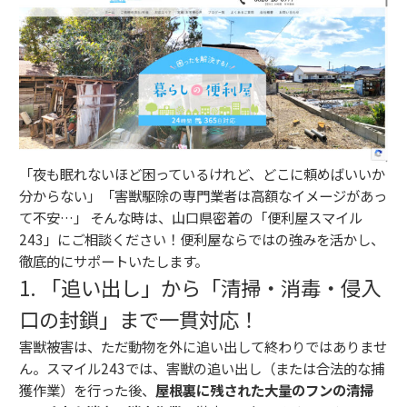
「夜も眠れないほど困っているけれど、どこに頼めばいいか
分からない」「害獣駆除の専門業者は高額なイメージがあっ
て不安…」 そんな時は、山口県密着の「便利屋スマイル
243」にご相談ください！便利屋ならではの強みを活かし、
徹底的にサポートいたします。
1. 「追い出し」から「清掃・消毒・侵入
口の封鎖」まで一貫対応！
害獣被害は、ただ動物を外に追い出して終わりではありませ
ん。スマイル243では、害獣の追い出し（または合法的な捕
獲作業）を行った後、
屋根裏に残された大量のフンの清掃