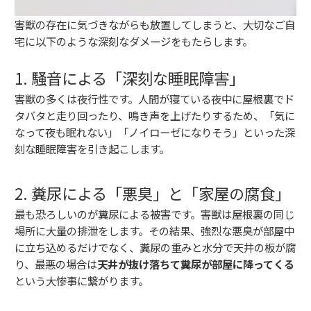
害獣の存在に気づきながらも放置してしまうと、大切なご自
宅に以下のような深刻なダメージをもたらします。
1. 騒音による「深刻な睡眠障害」
害獣の多くは夜行性です。人間が寝ている夜中に屋根裏でド
タバタと走り回ったり、鳴き声を上げたりするため、「気に
なって夜も眠れない」「ノイローゼになりそう」といった深
刻な睡眠障害を引き起こします。
2. 糞尿による「悪臭」と「家屋の腐食」
最も恐ろしいのが糞尿による被害です。害獣は屋根裏の同じ
場所に大量の排泄をします。その結果、強烈な悪臭が部屋中
に立ち込めるだけでなく、糞尿の重みと水分で天井の板が腐
り、最悪の場合は
天井が抜け落ちて糞尿が部屋に降ってくる
という大惨事に繋がります。