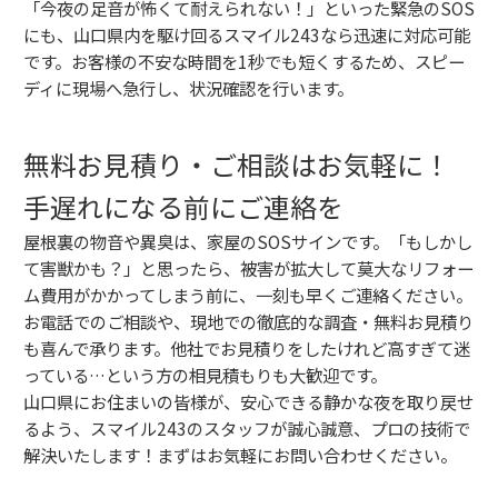
「今夜の足音が怖くて耐えられない！」といった緊急のSOS
にも、山口県内を駆け回るスマイル243なら迅速に対応可能
です。お客様の不安な時間を1秒でも短くするため、スピー
ディに現場へ急行し、状況確認を行います。
無料お見積り・ご相談はお気軽に！
手遅れになる前にご連絡を
屋根裏の物音や異臭は、家屋のSOSサインです。「もしかし
て害獣かも？」と思ったら、被害が拡大して莫大なリフォー
ム費用がかかってしまう前に、一刻も早くご連絡ください。
お電話でのご相談や、現地での徹底的な調査・無料お見積り
も喜んで承ります。他社でお見積りをしたけれど高すぎて迷
っている…という方の相見積もりも大歓迎です。
山口県にお住まいの皆様が、安心できる静かな夜を取り戻せ
るよう、スマイル243のスタッフが誠心誠意、プロの技術で
解決いたします！まずはお気軽にお問い合わせください。