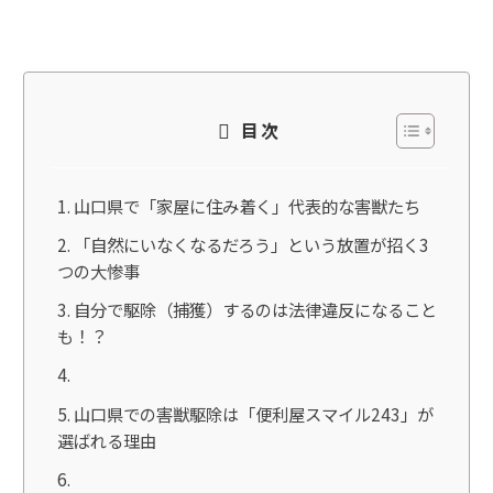
目次
山口県で「家屋に住み着く」代表的な害獣たち
「自然にいなくなるだろう」という放置が招く3
つの大惨事
自分で駆除（捕獲）するのは法律違反になること
も！？
山口県での害獣駆除は「便利屋スマイル243」が
選ばれる理由