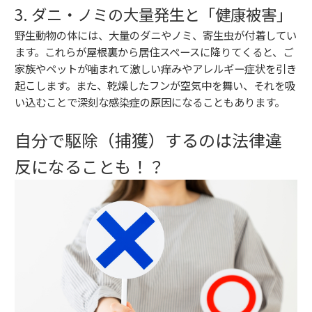
3. ダニ・ノミの大量発生と「健康被害」
野生動物の体には、大量のダニやノミ、寄生虫が付着してい
ます。これらが屋根裏から居住スペースに降りてくると、ご
家族やペットが噛まれて激しい痒みやアレルギー症状を引き
起こします。また、乾燥したフンが空気中を舞い、それを吸
い込むことで深刻な感染症の原因になることもあります。
自分で駆除（捕獲）するのは法律違
反になることも！？