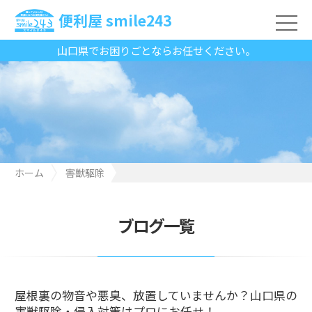
便利屋 smile243
山口県でお困りごとならお任せください。
ホーム
害獣駆除
屋根裏の物音や悪臭、放置していませんか？山口県の害獣駆除・
侵入対策はプロにお任せ！
ブログ一覧
屋根裏の物音や悪臭、放置していませんか？山口県の
害獣駆除・侵入対策はプロにお任せ！