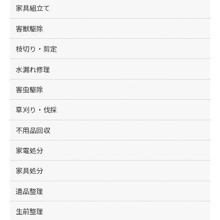
家具組立て
害獣駆除
枝切り・剪定
水漏れ修理
害虫駆除
草刈り・伐採
不用品回収
家電処分
家具処分
遺品整理
生前整理