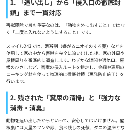
1. 「追い出し」から「侵入口の徹底封
鎖」まで一貫対応
害獣駆除で最も重要なのは、「動物を外に出すこと」ではな
く「二度と入れないようにすること」です。
スマイル243では、忌避剤（嫌がるニオイのする薬）などを
使用して家の中から害獣を完全に追い出した後、家の外周や
屋根周りを徹底的に調査します。わずかな隙間や通気口、屋
根のひさしなど、害獣の侵入ルートを特定し、金網や専用の
コーキング材を使って物理的に徹底封鎖（再発防止施工）を
行います。
2. 残された「糞尿の清掃」と「強力な
消毒・消臭」
動物を追い出したからといって、安心してはいけません。屋
根裏には大量のフンや尿、食べ残しの死骸、ダニの温床とな