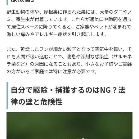
野生動物の体や、屋根裏に作られた巣には、大量のダニやノ
ミ、寄生虫が付着しています。これらが通気口や隙間を通っ
て居住スペースに降りてくると、ご家族やペットが噛まれて
激しい痒みやアレルギー症状を引き起こします。
また、乾燥したフンが細かい粒子となって空気中を舞い、そ
れを人間が吸い込むことで、喘息や深刻な感染症（サルモネ
ラ菌など）の原因になることもあり、小さなお子様やご高齢
の方がいるご家庭では特に注意が必要です。
自分で駆除・捕獲するのはNG？法
律の壁と危険性