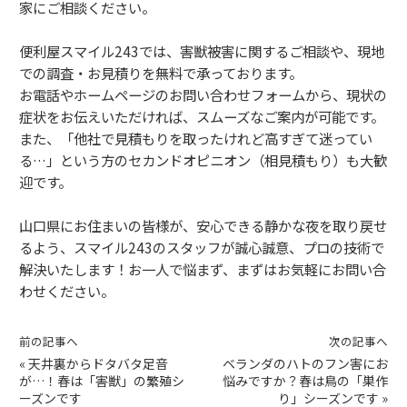
家にご相談ください。
便利屋スマイル243では、害獣被害に関するご相談や、現地
での調査・お見積りを無料で承っております。
お電話やホームページのお問い合わせフォームから、現状の
症状をお伝えいただければ、スムーズなご案内が可能です。
また、「他社で見積もりを取ったけれど高すぎて迷ってい
る…」という方のセカンドオピニオン（相見積もり）も大歓
迎です。
山口県にお住まいの皆様が、安心できる静かな夜を取り戻せ
るよう、スマイル243のスタッフが誠心誠意、プロの技術で
解決いたします！お一人で悩まず、まずはお気軽にお問い合
わせください。
前の記事へ
次の記事へ
«
天井裏からドタバタ足音
ベランダのハトのフン害にお
が…！春は「害獣」の繁殖シ
悩みですか？春は鳥の「巣作
ーズンです
り」シーズンです
»