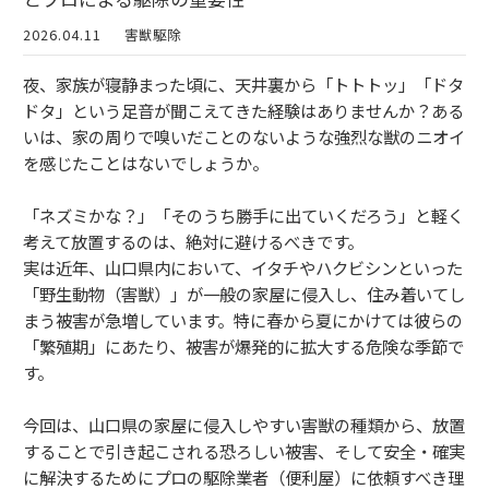
2026.04.11
害獣駆除
夜、家族が寝静まった頃に、天井裏から「トトトッ」「ドタ
ドタ」という足音が聞こえてきた経験はありませんか？ある
いは、家の周りで嗅いだことのないような強烈な獣のニオイ
を感じたことはないでしょうか。
「ネズミかな？」「そのうち勝手に出ていくだろう」と軽く
考えて放置するのは、絶対に避けるべきです。
実は近年、山口県内において、イタチやハクビシンといった
「野生動物（害獣）」が一般の家屋に侵入し、住み着いてし
まう被害が急増しています。特に春から夏にかけては彼らの
「繁殖期」にあたり、被害が爆発的に拡大する危険な季節で
す。
今回は、山口県の家屋に侵入しやすい害獣の種類から、放置
することで引き起こされる恐ろしい被害、そして安全・確実
に解決するためにプロの駆除業者（便利屋）に依頼すべき理