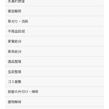
水漏れ修理
害虫駆除
草刈り・伐採
不用品回収
家電処分
家具処分
遺品整理
生前整理
ゴミ屋敷
部屋の片付け・掃除
建物解体