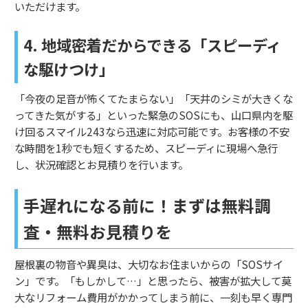
いただけます。
4. 地域密着だからできる「スピーディ
な駆けつけ」
「今夜の足音が怖くてたまらない」「天井のシミが大きくな
ってきた気がする」といった緊急のSOSにも、山口県内を駆
け回るスマイル243なら迅速に対応可能です。お客様の不安
な時間を1秒でも短くするため、スピーディに現場へ急行
し、状況確認とお見積りを行います。
手遅れになる前に！まずは無料調
査・無料お見積りを
屋根裏の物音や異臭は、大切なお住まいからの「SOSサイ
ン」です。「もしかして…」と思ったら、被害が拡大して莫
大なリフォーム費用がかかってしまう前に、一刻も早く専門