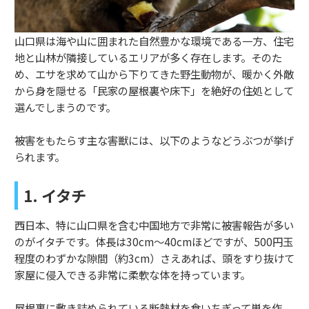
山口県は海や山に囲まれた自然豊かな環境である一方、住宅
地と山林が隣接しているエリアが多く存在します。そのた
め、エサを求めて山から下りてきた野生動物が、暖かく外敵
から身を隠せる「民家の屋根裏や床下」を絶好の住処として
選んでしまうのです。
被害をもたらす主な害獣には、以下のようなどうぶつが挙げ
られます。
1. イタチ
西日本、特に山口県を含む中国地方で非常に被害報告が多い
のがイタチです。体長は30cm〜40cmほどですが、500円玉
程度のわずかな隙間（約3cm）さえあれば、頭をすり抜けて
家屋に侵入できる非常に柔軟な体を持っています。
屋根裏に敷き詰められている断熱材を食いちぎって巣を作