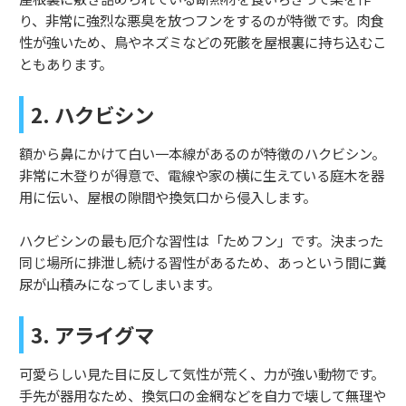
り、非常に強烈な悪臭を放つフンをするのが特徴です。肉食
性が強いため、鳥やネズミなどの死骸を屋根裏に持ち込むこ
ともあります。
2. ハクビシン
額から鼻にかけて白い一本線があるのが特徴のハクビシン。
非常に木登りが得意で、電線や家の横に生えている庭木を器
用に伝い、屋根の隙間や換気口から侵入します。
ハクビシンの最も厄介な習性は「ためフン」です。決まった
同じ場所に排泄し続ける習性があるため、あっという間に糞
尿が山積みになってしまいます。
3. アライグマ
可愛らしい見た目に反して気性が荒く、力が強い動物です。
手先が器用なため、換気口の金網などを自力で壊して無理や