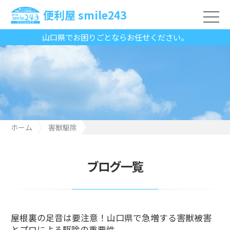
便利屋 smile243
山口県でお困りごとならお任せください。
ホーム
害獣駆除
屋根裏の足音は要注意！山口県で急増する害獣被害とプロによる
駆除の重要性
ブログ一覧
屋根裏の足音は要注意！山口県で急増する害獣被害
とプロによる駆除の重要性