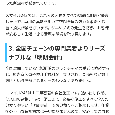
った断熱材が残されています。
スマイル243では、これらの汚物をすべて綺麗に清掃・撤去
した上で、専用の薬剤を用いて空間全体の強力な消毒・除
菌・消臭作業を行います。ダニやノミの発生を防ぎ、お客様
が安心して生活できる清潔な環境を取り戻します。
3. 全国チェーンの専門業者よりリーズ
ナブルな「明朗会計」
全国展開している害獣駆除のフランチャイズ業者に依頼する
と、広告宣伝費や仲介手数料が上乗せされ、見積もりが数十
万円という高額になるケースも少なくありません。
スマイル243は山口県密着の自社施工です。追い出し作業、
侵入口の封鎖、清掃・消毒まで、必要な施工をすべて含んだ
分かりやすい「明朗会計」でお見積りをご提示します。作業
後の不当な追加請求は一切ありませんので、安心してご依頼